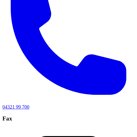
04321 99 700
Fax