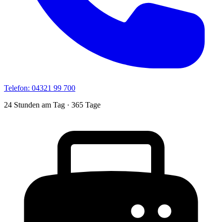
Telefon:
04321 99 700
24 Stunden am Tag · 365 Tage