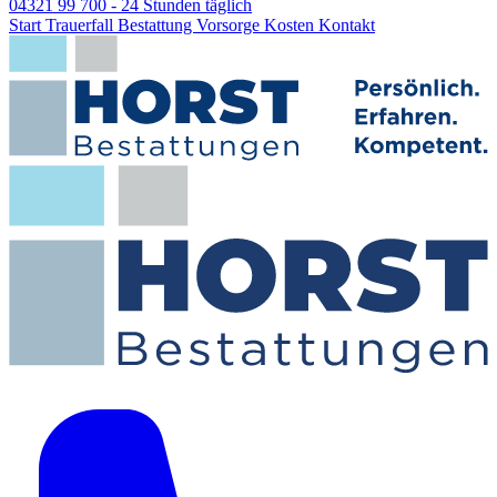
04321 99 700
- 24 Stunden täglich
Start
Trauerfall
Bestattung
Vorsorge
Kosten
Kontakt